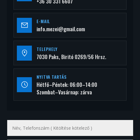
+36 30 331 6607
E-MAIL
info.mezei@gmail.com
TELEPHELY
7030 Paks, Biritó 0269/56 Hrsz.
NYITVA TARTÁS
Hétfő–Péntek: 06:00–14:00
Szombat–Vasárnap: zárva