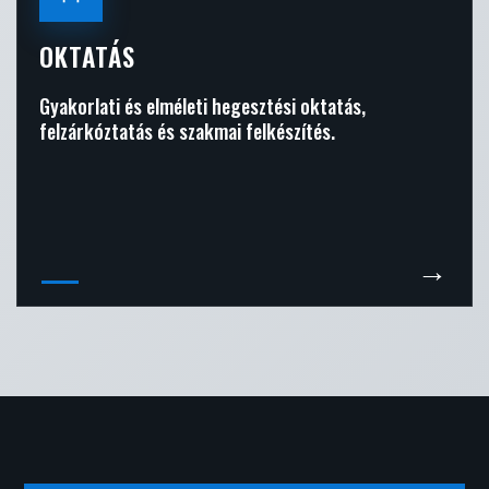
OKTATÁS
Gyakorlati és elméleti hegesztési oktatás,
felzárkóztatás és szakmai felkészítés.
→