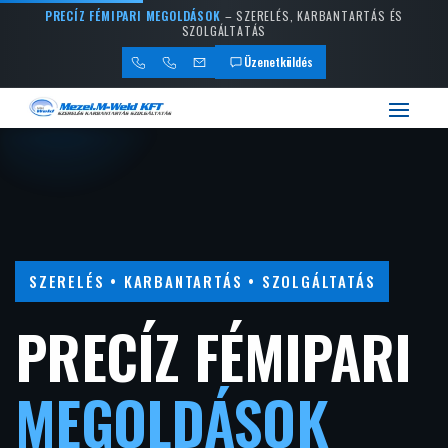
PRECÍZ FÉMIPARI MEGOLDÁSOK
– SZERELÉS, KARBANTARTÁS ÉS
SZOLGÁLTATÁS
Üzenetküldés
SZERELÉS • KARBANTARTÁS • SZOLGÁLTATÁS
PRECÍZ FÉMIPARI
MEGOLDÁSOK