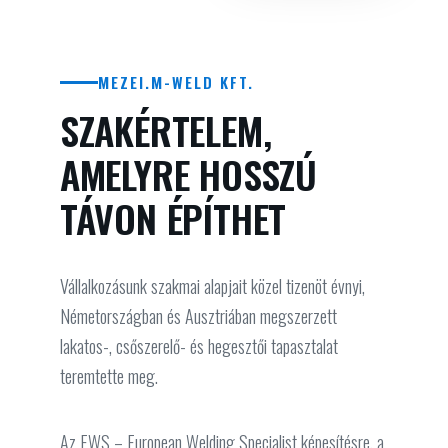
MEZEI.M-WELD KFT.
SZAKÉRTELEM,
AMELYRE HOSSZÚ
TÁVON ÉPÍTHET
Vállalkozásunk szakmai alapjait közel tizenöt évnyi,
Németországban és Ausztriában megszerzett
lakatos-, csőszerelő- és hegesztői tapasztalat
teremtette meg.
Az EWS – European Welding Specialist képesítésre, a