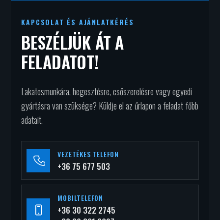
KAPCSOLAT ÉS AJÁNLATKÉRÉS
BESZÉLJÜK ÁT A
FELADATOT!
Lakatosmunkára, hegesztésre, csőszerelésre vagy egyedi
gyártásra van szüksége? Küldje el az űrlapon a feladat főbb
adatait.
VEZETÉKES TELEFON
+36 75 677 503
MOBILTELEFON
+36 30 322 2745