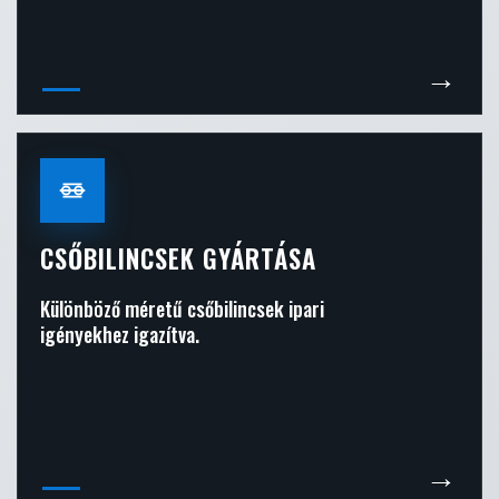
→
CSŐBILINCSEK GYÁRTÁSA
Különböző méretű csőbilincsek ipari
igényekhez igazítva.
→