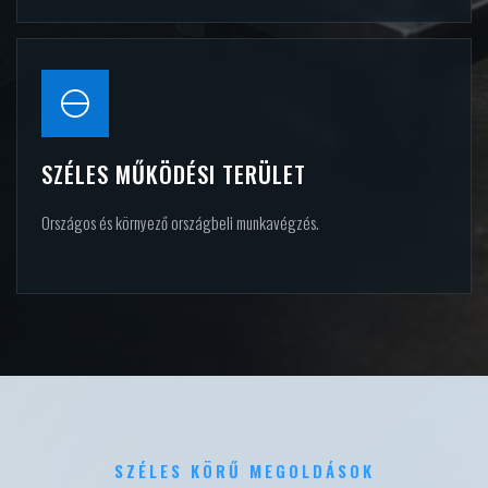
SZÉLES MŰKÖDÉSI TERÜLET
Országos és környező országbeli munkavégzés.
SZÉLES KÖRŰ MEGOLDÁSOK