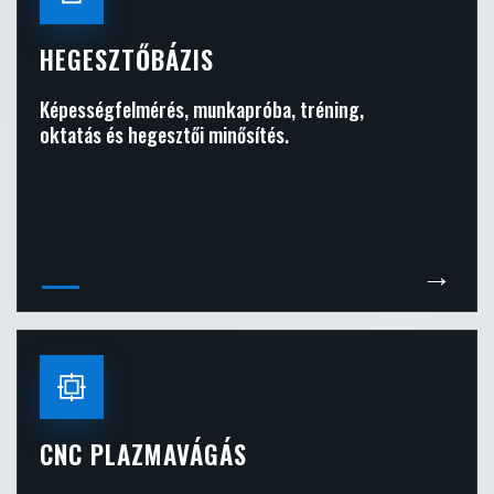
HEGESZTŐBÁZIS
Képességfelmérés, munkapróba, tréning,
oktatás és hegesztői minősítés.
→
CNC PLAZMAVÁGÁS