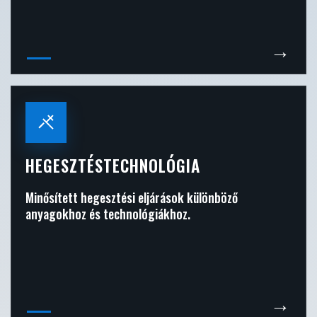
→
HEGESZTÉSTECHNOLÓGIA
Minősített hegesztési eljárások különböző
anyagokhoz és technológiákhoz.
→