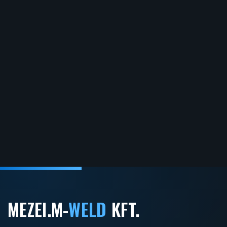
MEZEI.M-
WELD
KFT.