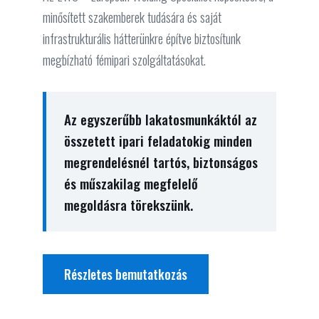
minősített szakemberek tudására és saját
infrastrukturális hátterünkre építve biztosítunk
megbízható fémipari szolgáltatásokat.
Az egyszerűbb lakatosmunkáktól az
összetett ipari feladatokig minden
megrendelésnél tartós, biztonságos
és műszakilag megfelelő
megoldásra törekszünk.
Részletes bemutatkozás