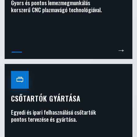
Gyors és pontos lemezmegmunkálás
korszerű CNC plazmavágó technológiával.
→
CSŐTARTÓK GYÁRTÁSA
Egyedi és ipari felhasználású csőtartók
pontos tervezése és gyártása.