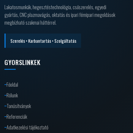
Lakatosmunkák, hegesztéstechnológia, csőszerelés, egyedi
gyártás, CNC plazmavágás, oktatás és ipari fémipari megoldások
megbízható szakmai háttérrel.
Szerelés • Karbantartás • Szolgáltatás
GYORSLINKEK
Főoldal
Rólunk
Tanúsítványok
Referenciák
Adatkezelési tájékoztató