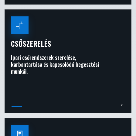
CSŐSZERELÉS
Ipari csőrendszerek szerelése,
karbantartása és kapcsolódó hegesztési
munkái.
→