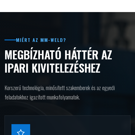
MIÉRT AZ MM-WELD?
MEGBÍZHATÓ HÁTTÉR AZ
IPARI KIVITELEZÉSHEZ
Korszerű technológia, minősített szakemberek és az egyedi
feladatokhoz igazított munkafolyamatok.