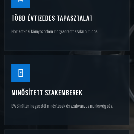
TÖBB ÉVTIZEDES TAPASZTALAT
Nemzetközi környezetben megszerzett szakmai tudás.
MINŐSÍTETT SZAKEMBEREK
EWS háttér, hegesztői minősítések és szabványos munkavégzés.